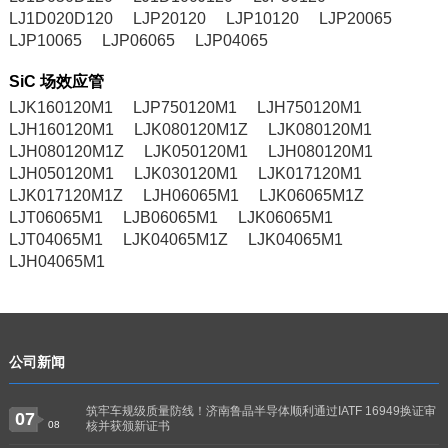
LJ1D020D120
LJP20120
LJP10120
LJP20065
LJP10065
LJP06065
LJP04065
SiC 场效应管
LJK160120M1
LJP750120M1
LJH750120M1
LJH160120M1
LJK080120M1Z
LJK080120M1
LJH080120M1Z
LJK050120M1
LJH080120M1
LJH050120M1
LJK030120M1
LJK017120M1
LJK017120M1Z
LJH06065M1
LJK06065M1Z
LJT06065M1
LJB06065M1
LJK06065M1
LJT04065M1
LJK04065M1Z
LJK04065M1
LJH04065M1
公司新闻
筑牢车规级质量防线！济南鲁晶半导体顺利通过IATF 16949换证审
07
08
核并获颁新证书